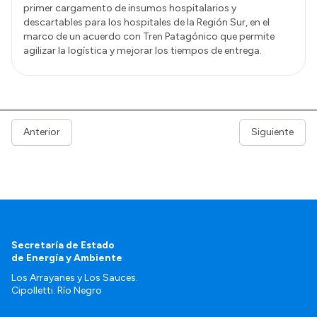
primer cargamento de insumos hospitalarios y
descartables para los hospitales de la Región Sur, en el
marco de un acuerdo con Tren Patagónico que permite
agilizar la logística y mejorar los tiempos de entrega.
Anterior
Siguiente
Secretaría de Estado
de Energía y Ambiente
Los Arrayanes y Los Sauces.
Cipolletti. Río Negro