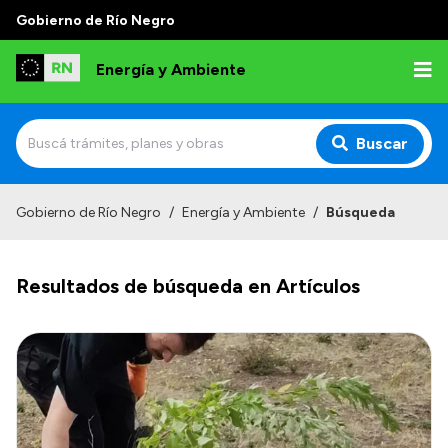
Gobierno de Río Negro
Energía y Ambiente
Buscar
Inicio
Gobierno de Río Negro
/
Energía y Ambiente
/
Búsqueda
Institucional
Resultados de búsqueda en Artículos
Misión
Autoridades
Normativa
Reportes