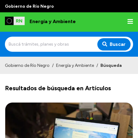
Gobierno de Río Negro
Energía y Ambiente
Buscar
Inicio
Gobierno de Río Negro
/
Energía y Ambiente
/
Búsqueda
Institucional
Resultados de búsqueda en Artículos
Misión
Autoridades
Normativa
Reportes