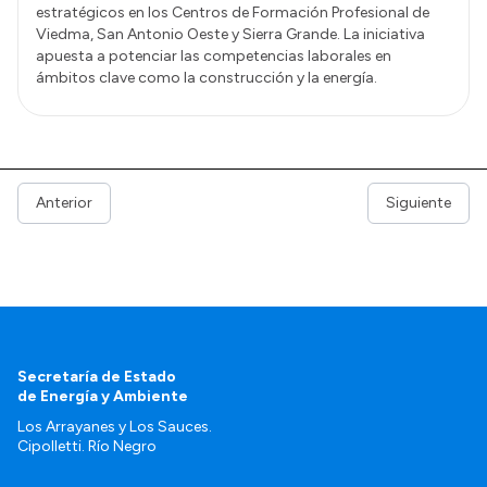
estratégicos en los Centros de Formación Profesional de
Viedma, San Antonio Oeste y Sierra Grande. La iniciativa
apuesta a potenciar las competencias laborales en
ámbitos clave como la construcción y la energía.
Anterior
Siguiente
Secretaría de Estado
de Energía y Ambiente
Los Arrayanes y Los Sauces.
Cipolletti. Río Negro