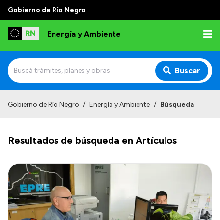
Gobierno de Río Negro
Energía y Ambiente
Buscar
Inicio
Gobierno de Río Negro
/
Energía y Ambiente
/
Búsqueda
Institucional
Resultados de búsqueda en Artículos
Misión
Autoridades
Normativa
Reportes