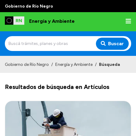
Gobierno de Río Negro
Energía y Ambiente
Buscar
Inicio
Gobierno de Río Negro
/
Energía y Ambiente
/
Búsqueda
Institucional
Resultados de búsqueda en Artículos
Misión
Autoridades
Normativa
Reportes