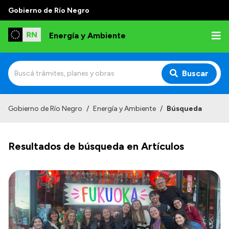
Gobierno de Río Negro
Energía y Ambiente
Buscar
Inicio
Gobierno de Río Negro
/
Energía y Ambiente
/
Búsqueda
Institucional
Resultados de búsqueda en Artículos
Misión
Autoridades
Normativa
Reportes