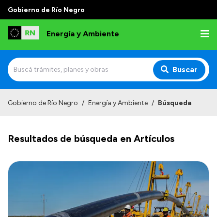
Gobierno de Río Negro
Energía y Ambiente
Buscar
Inicio
Gobierno de Río Negro
/
Energía y Ambiente
/
Búsqueda
Institucional
Resultados de búsqueda en Artículos
Misión
Autoridades
Normativa
Reportes