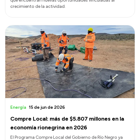
que encuentran nuevas oportunidades vinculadas al
crecimiento de la actividad.
Energía
15 de jun de 2026
Compre Local: más de $5.807 millones en la
economía rionegrina en 2026
El Programa Compre Local del Gobierno de Río Negro ya