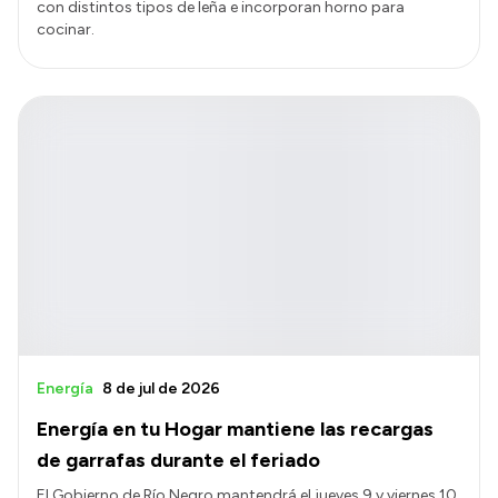
con distintos tipos de leña e incorporan horno para
cocinar.
Energía
8 de jul de 2026
Energía en tu Hogar mantiene las recargas
de garrafas durante el feriado
El Gobierno de Río Negro mantendrá el jueves 9 y viernes 10