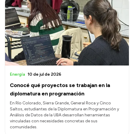
Energía
10 de jul de 2026
Conocé qué proyectos se trabajan en la
diplomatura en programación
En Río Colorado, Sierra Grande, General Roca y Cinco
Saltos, estudiantes de la Diplomatura en Programación y
Análisis de Datos de la UBA desarrollan herramientas
vinculadas con necesidades concretas de sus
comunidades.