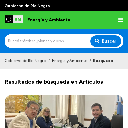
Gobierno de Río Negro
Energía y Ambiente
Buscar
Inicio
Gobierno de Río Negro
/
Energía y Ambiente
/
Búsqueda
Institucional
Resultados de búsqueda en Artículos
Misión
Autoridades
Normativa
Reportes