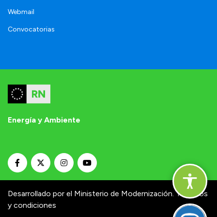
Webmail
Convocatorias
Energía y Ambiente
Desarrollado por el Ministerio de Modernización.
Términos
y condiciones