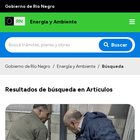
Gobierno de Río Negro
Energía y Ambiente
Buscar
Inicio
Gobierno de Río Negro
/
Energía y Ambiente
/
Búsqueda
Institucional
Resultados de búsqueda en Artículos
Misión
Autoridades
Normativa
Reportes