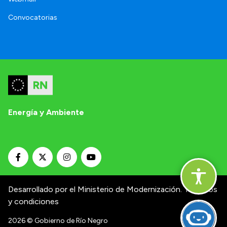
Convocatorias
Energía y Ambiente
Desarrollado por el Ministerio de Modernización.
Términos
y condiciones
2026
© Gobierno de Río Negro