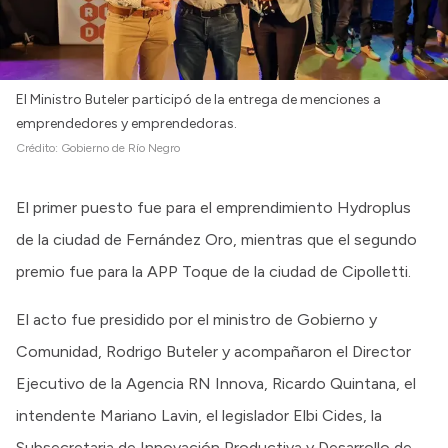
El Ministro Buteler participó de la entrega de menciones a
emprendedores y emprendedoras.
Crédito:
Gobierno de Río Negro
El primer puesto fue para el emprendimiento Hydroplus
de la ciudad de Fernández Oro, mientras que el segundo
premio fue para la APP Toque de la ciudad de Cipolletti.
El acto fue presidido por el ministro de Gobierno y
Comunidad, Rodrigo Buteler y acompañaron el Director
Ejecutivo de la Agencia RN Innova, Ricardo Quintana, el
intendente Mariano Lavin, el legislador Elbi Cides, la
Subsecretaria de Innovación Productiva y Desarrollo de