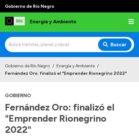
Gobierno de Río Negro
Energía y Ambiente
Buscar
Inicio
Gobierno de Río Negro
/
Energía y Ambiente
/
Fernández Oro: finalizó el "Emprender Rionegrino 2022"
Institucional
Misión
GOBIERNO
Autoridades
Fernández Oro: finalizó el
Normativa
"Emprender Rionegrino
Reportes
2022"