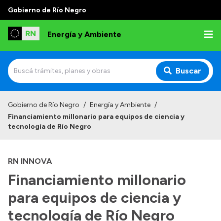
Gobierno de Río Negro
Energía y Ambiente
Buscar
Inicio
Gobierno de Río Negro
/
Energía y Ambiente
/
Financiamiento millonario para equipos de ciencia y
Institucional
tecnología de Río Negro
Misión
RN INNOVA
Autoridades
Financiamiento millonario
Normativa
para equipos de ciencia y
Reportes
tecnología de Río Negro