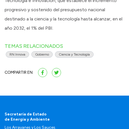
Tecnología e Innovación, que establece el incremento
progresivo y sostenido del presupuesto nacional
destinado a la ciencia y la tecnología hasta alcanzar, en el
año 2032, el 1% del PBI.
TEMAS RELACIONADOS
RN Innova
Gobierno
Ciencia y Tecnología
COMPARTIR EN:
Secretaría de Estado
de Energía y Ambiente
Los Arrayanes y Los Sauces.