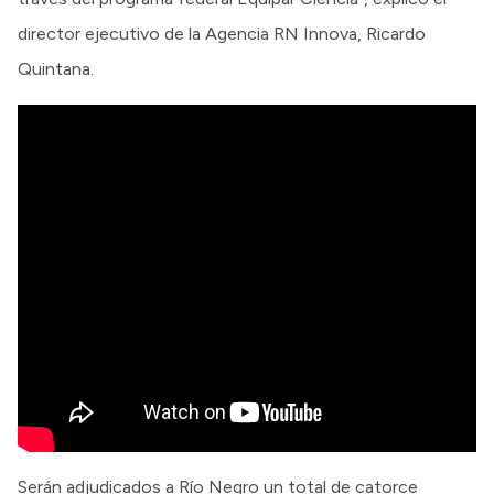
director ejecutivo de la Agencia RN Innova, Ricardo
Quintana.
Serán adjudicados a Río Negro un total de catorce