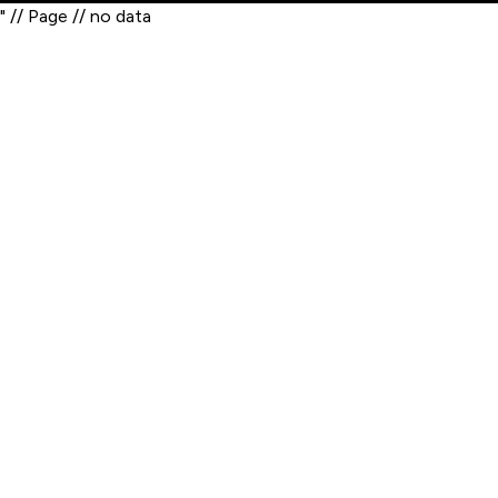
" // Page // no data