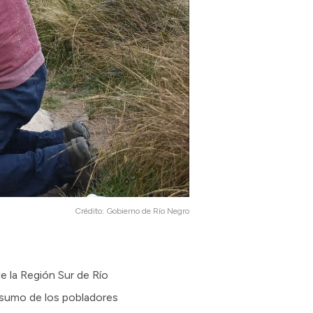
Crédito:
Gobierno de Río Negro
e la Región Sur de Río
onsumo de los pobladores