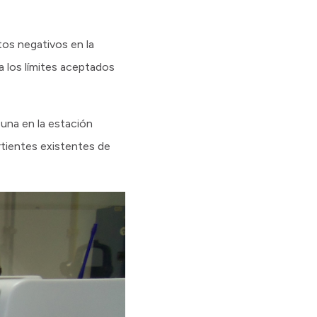
tos negativos en la
a los límites aceptados
una en la estación
rtientes existentes de