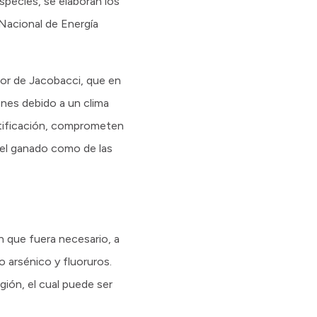
especies, se elaboran los
 Nacional de Energía
dor de Jacobacci, que en
nes debido a un clima
rtificación, comprometen
del ganado como de las
en que fuera necesario, a
 arsénico y fluoruros.
gión, el cual puede ser