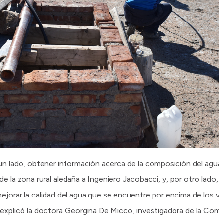
 un lado, obtener información acerca de la composición del ag
de la zona rural aledaña a Ingeniero Jacobacci, y, por otro lado
ejorar la calidad del agua que se encuentre por encima de lo
 explicó la doctora Georgina De Micco, investigadora de la Co