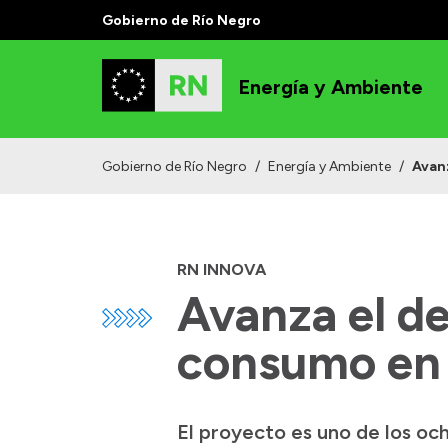
Gobierno de Río Negro
Energía y Ambiente
Gobierno de Río Negro
/
Energía y Ambiente
/
Avanz
RN INNOVA
Avanza el de
consumo en 
El proyecto es uno de los oc