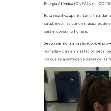
Energía Atómica (CNEA) y del CONICE
Esta iniciativa apunta también a iden
salud, medir las concentraciones de es
para el consumo humano.
Según señaló la investigadora, el pr
húmeda y otra en la estación seca, p
los que se abastecen algunas de las fa