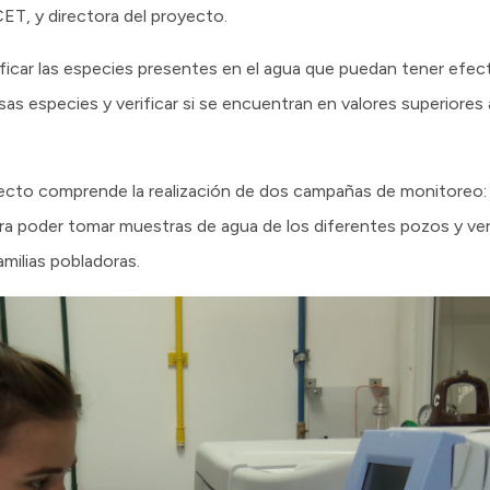
T, y directora del proyecto.
tificar las especies presentes en el agua que puedan tener efec
as especies y verificar si se encuentran en valores superiores 
oyecto comprende la realización de dos campañas de monitoreo: 
ara poder tomar muestras de agua de los diferentes pozos y ve
milias pobladoras.