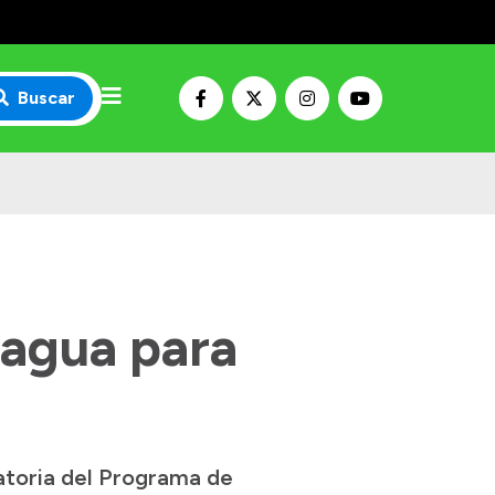
Buscar
e agua para
catoria del Programa de