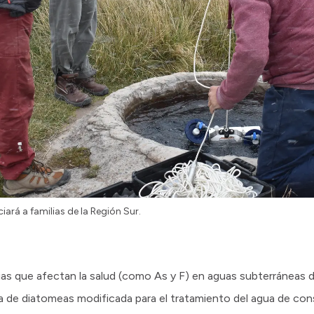
iará a familias de la Región Sur.
cias que afectan la salud (como As y F) en aguas subterráneas d
rra de diatomeas modificada para el tratamiento del agua de c