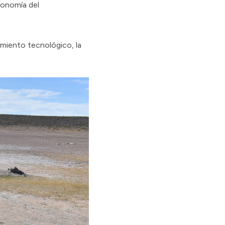
conomía del
imiento tecnológico, la