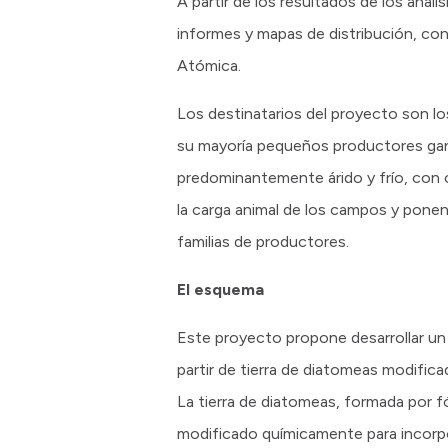
A partir de los resultados de los anál
informes y mapas de distribución, con
Atómica.
Los destinatarios del proyecto son lo
su mayoría pequeños productores gana
predominantemente árido y frío, con 
la carga animal de los campos y ponen
familias de productores.
El esquema
Este proyecto propone desarrollar un m
partir de tierra de diatomeas modific
La tierra de diatomeas, formada por f
modificado químicamente para incorpora