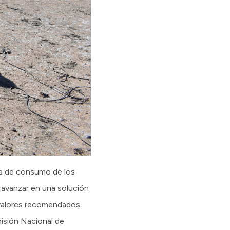
ua de consumo de los
, avanzar en una solución
s valores recomendados
misión Nacional de