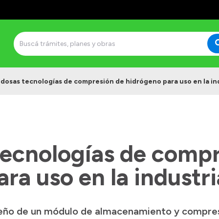
dosas tecnologías de compresión de hidrógeno para uso en la in
ecnologías de compr
ra uso en la industri
iseño de un módulo de almacenamiento y compre