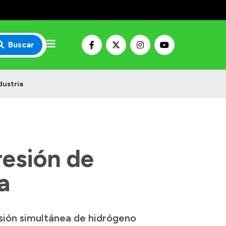
Buscar
dustria
esión de
a
sión simultánea de hidrógeno