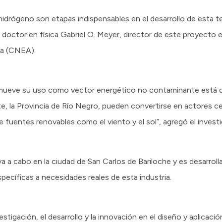
idrógeno son etapas indispensables en el desarrollo de esta t
l doctor en física Gabriel O. Meyer, director de este proyecto e
ca (CNEA).
romueve su uso como vector energético no contaminante está
te, la Provincia de Río Negro, pueden convertirse en actores c
 fuentes renovables como el viento y el sol”, agregó el investi
va a cabo en la ciudad de San Carlos de Bariloche y es desarrol
pecíficas a necesidades reales de esta industria.
stigación, el desarrollo y la innovación en el diseño y aplicació