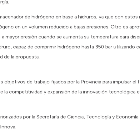
gía.
lmacenador de hidrógeno en base a hidruros, ya que con estos 
ógeno en un volumen reducido a bajas presiones. Otro es apr
o a mayor presión cuando se aumenta su temperatura para dise
druro, capaz de comprimir hidrógeno hasta 350 bar utilizando 
d de la propuesta.
objetivos de trabajo fijados por la Provincia para impulsar el 
e la competitividad y expansión de la innovación tecnológica e
riorizados por la Secretaría de Ciencia, Tecnología y Economía
Innova.