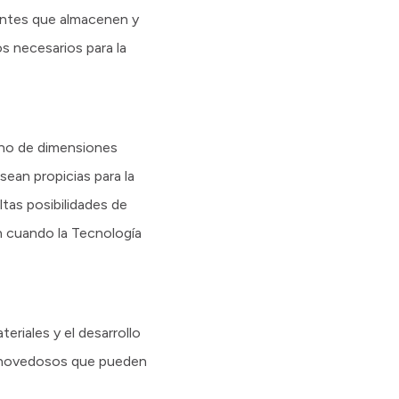
entes que almacenen y
 necesarios para la
eno de dimensiones
sean propicias para la
tas posibilidades de
n cuando la Tecnología
eriales y el desarrollo
es novedosos que pueden