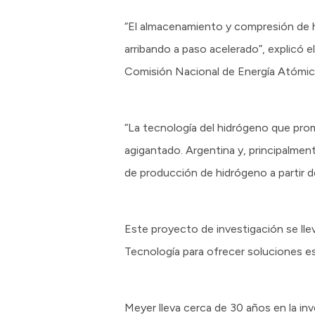
“El almacenamiento y compresión de h
arribando a paso acelerado”, explicó e
Comisión Nacional de Energía Atómi
“La tecnología del hidrógeno que p
agigantado. Argentina y, principalmen
de producción de hidrógeno a partir de
Este proyecto de investigación se lle
Tecnología para ofrecer soluciones es
Meyer lleva cerca de 30 años en la inve