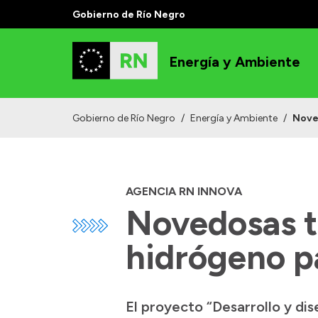
Gobierno de Río Negro
Energía y Ambiente
Gobierno de Río Negro
/
Energía y Ambiente
/
Nove
AGENCIA RN INNOVA
Novedosas t
hidrógeno pa
El proyecto “Desarrollo y d