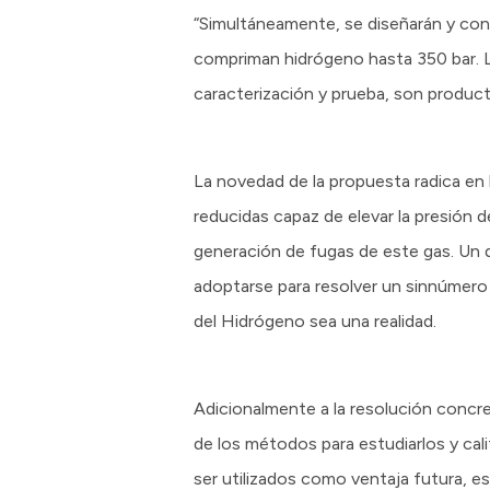
“Simultáneamente, se diseñarán y con
compriman hidrógeno hasta 350 bar. 
caracterización y prueba, son product
La novedad de la propuesta radica e
reducidas capaz de elevar la presión de
generación de fugas de este gas. Un d
adoptarse para resolver un sinnúmero
del Hidrógeno sea una realidad.
Adicionalmente a la resolución concret
de los métodos para estudiarlos y ca
ser utilizados como ventaja futura, e