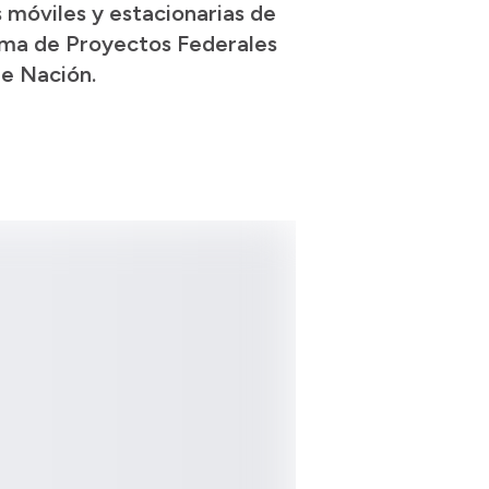
 móviles y estacionarias de
grama de Proyectos Federales
de Nación.