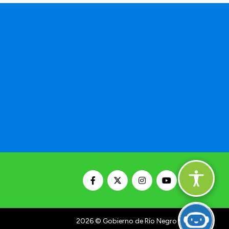
a
2026
© Gobierno de Río Negro