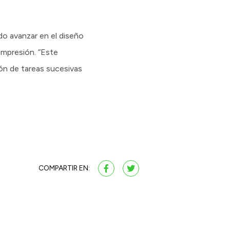
o avanzar en el diseño
ompresión. “Este
ión de tareas sucesivas
COMPARTIR EN: