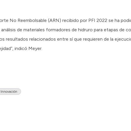
orte No Reembolsable (ARN) recibido por PFI 2022 se ha podid
l análisis de materiales formadores de hidruro para etapas de c
os resultados relacionados entre sí que requieren de la ejecuc
jidad”, indicó Meyer.
 Innovación