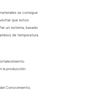
materiales se consigue
ovechar que estos
ñar un sistema, basado
cambios de temperatura.
fortalecimiento
n la producción.
 del Conocimiento,