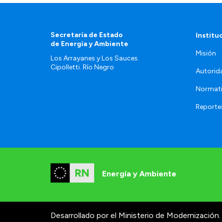
Secretaría de Estado
Institu
de Energía y Ambiente
Misión
Los Arrayanes y Los Sauces.
Cipolletti. Río Negro
Autorid
Normat
Reporte
Energía y Ambiente
Desarrollado por el Ministerio de Modernización.