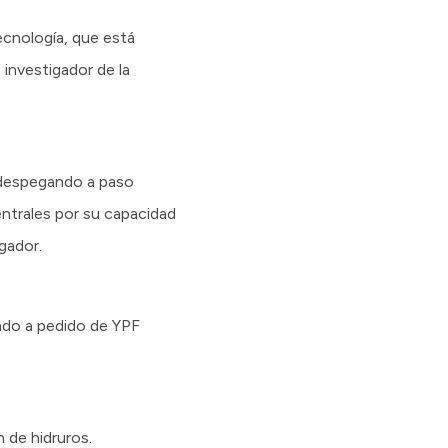
ecnología, que está
 investigador de la
 despegando a paso
entrales por su capacidad
gador.
lado a pedido de YPF
n de hidruros.