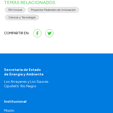
TEMAS RELACIONADOS
RN Innova
Proyectos Federales de Innovación
Ciencia y Tecnología
COMPARTIR EN:
Secretaría de Estado
de Energía y Ambiente
Los Arrayanes y Los Sauces.
Cipolletti. Río Negro
Institucional
Misión