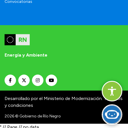
Convocatorias
Energía y Ambiente
Desarrollado por el Ministerio de Modernización.
Términos
y condiciones
2026
© Gobierno de Río Negro
" // Page // no data