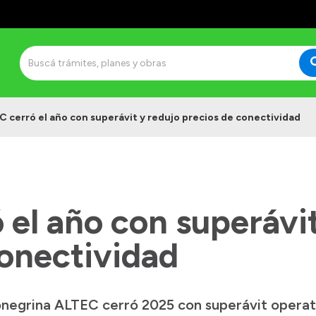
 cerró el año con superávit y redujo precios de conectividad
el año con superávit
conectividad
negrina ALTEC cerró 2025 con superávit operati