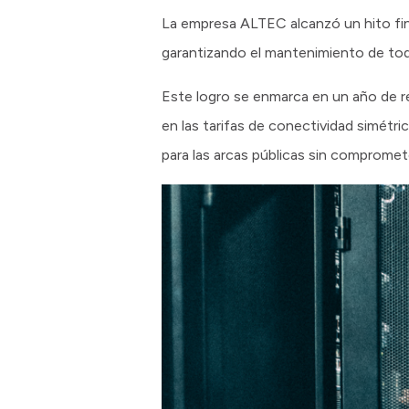
La empresa ALTEC alcanzó un hito fina
garantizando el mantenimiento de tod
Este logro se enmarca en un año de r
en las tarifas de conectividad simétr
para las arcas públicas sin comprometer