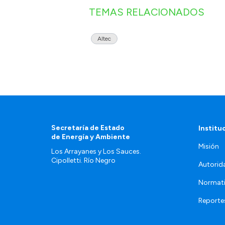
TEMAS RELACIONADOS
Altec
Secretaría de Estado
Institu
de Energía y Ambiente
Misión
Los Arrayanes y Los Sauces.
Cipolletti. Río Negro
Autorid
Normat
Reporte