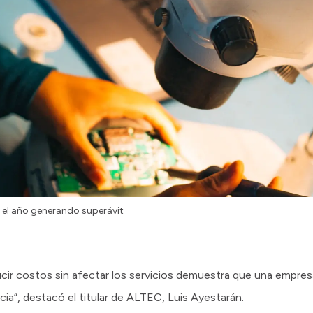
 el año generando superávit
educir costos sin afectar los servicios demuestra que una empre
ncia”, destacó el titular de ALTEC, Luis Ayestarán.