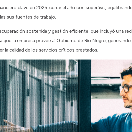
nciero clave en 2025: cerrar el año con superávit, equilibrand
as sus fuentes de trabajo.
ecuperación sostenida y gestión eficiente, que incluyó una re
ica que la empresa provee al Gobierno de Río Negro, generando 
 la calidad de los servicios críticos prestados.