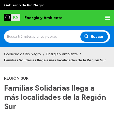
Gobierno de Río Negro
Energía y Ambiente
Buscar
Inicio
Gobierno de Río Negro
/
Energía y Ambiente
/
Familias Solidarias llega a más localidades de la Región Sur
Institucional
Misión
REGIÓN SUR
Autoridades
Familias Solidarias llega a
Normativa
más localidades de la Región
Reportes
Sur