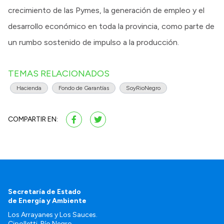
crecimiento de las Pymes, la generación de empleo y el
desarrollo económico en toda la provincia, como parte de
un rumbo sostenido de impulso a la producción.
TEMAS RELACIONADOS
Hacienda
Fondo de Garantías
SoyRioNegro
COMPARTIR EN:
Secretaría de Estado
de Energía y Ambiente
Los Arrayanes y Los Sauces.
Cipolletti. Río Negro