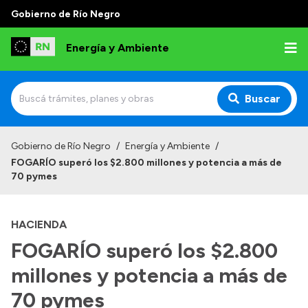
Gobierno de Río Negro
Energía y Ambiente
Buscar
Inicio
Gobierno de Río Negro
/
Energía y Ambiente
/
FOGARÍO superó los $2.800 millones y potencia a más de
Institucional
70 pymes
Misión
HACIENDA
Autoridades
FOGARÍO superó los $2.800
Normativa
millones y potencia a más de
Reportes
70 pymes