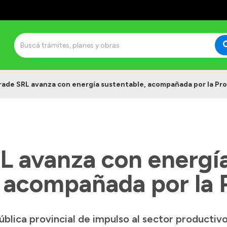
rade SRL avanza con energía sustentable, acompañada por la Pro
L avanza con energí
, acompañada por la 
pública provincial de impulso al sector producti