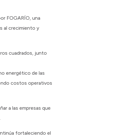
do por FOGARÍO, una
s al crecimiento y
tros cuadrados, junto
mo energético de las
iendo costos operativos
añar a las empresas que
.
ntinúa fortaleciendo el