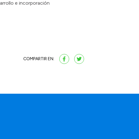
rrollo e incorporación
COMPARTIR EN:
a