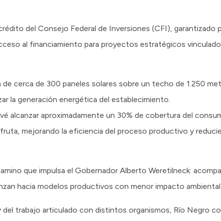
un crédito del Consejo Federal de Inversiones (CFI), garantiza
 acceso al financiamiento para proyectos estratégicos vinculado
ón de cerca de 300 paneles solares sobre un techo de 1.250 me
ar la generación energética del establecimiento.
revé alcanzar aproximadamente un 30% de cobertura del consu
fruta, mejorando la eficiencia del proceso productivo y reduc
l camino que impulsa el Gobernador Alberto Weretilneck: acomp
vanzan hacia modelos productivos con menor impacto ambiental
y del trabajo articulado con distintos organismos, Río Negro co