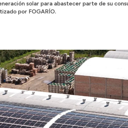
eneración solar para abastecer parte de su con
ntizado por FOGARÍO.