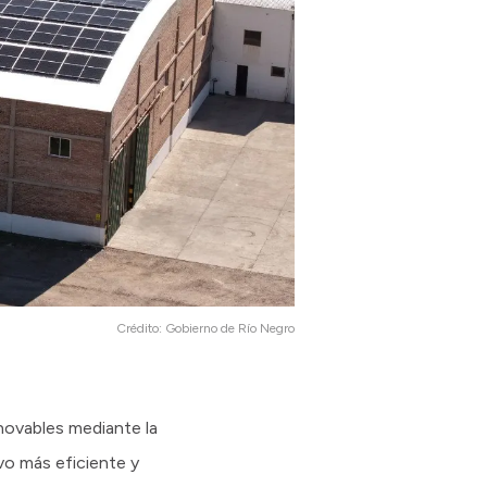
Crédito:
Gobierno de Río Negro
novables mediante la
vo más eficiente y