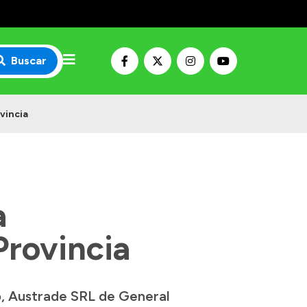
Buscar
vincia
a
Provincia
vo, Austrade SRL de General