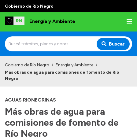
Gobierno de Río Negro
Energía y Ambiente
Buscar
Inicio
Gobierno de Río Negro
/
Energía y Ambiente
/
Más obras de agua para comisiones de fomento de Río
Institucional
Negro
Misión
AGUAS RIONEGRINAS
Autoridades
Más obras de agua para
Normativa
comisiones de fomento de
Reportes
Río Negro