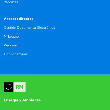
Reportes
Accesos directos
Gestión Documental Electrónica
Mi Legajo
Webmail
Convocatorias
Energía y Ambiente