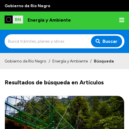
Gobierno de Río Negro
Energía y Ambiente
Buscar
Inicio
Gobierno de Río Negro
/
Energía y Ambiente
/
Búsqueda
Institucional
Resultados de búsqueda en Artículos
Misión
Autoridades
Normativa
Reportes