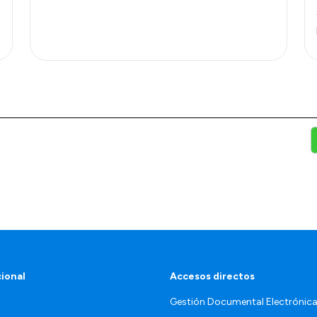
cional
Accesos directos
Gestión Documental Electrónic