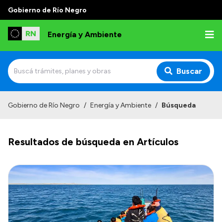
Gobierno de Río Negro
Energía y Ambiente
Buscar
Inicio
Gobierno de Río Negro
/
Energía y Ambiente
/
Búsqueda
Institucional
Resultados de búsqueda en Artículos
Misión
Autoridades
Normativa
Reportes