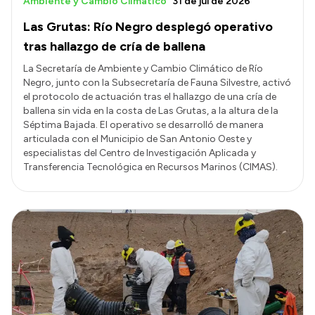
Ambiente y Cambio Climático
31 de jul de 2026
Las Grutas: Río Negro desplegó operativo
tras hallazgo de cría de ballena
La Secretaría de Ambiente y Cambio Climático de Río
Negro, junto con la Subsecretaría de Fauna Silvestre, activó
el protocolo de actuación tras el hallazgo de una cría de
ballena sin vida en la costa de Las Grutas, a la altura de la
Séptima Bajada. El operativo se desarrolló de manera
articulada con el Municipio de San Antonio Oeste y
especialistas del Centro de Investigación Aplicada y
Transferencia Tecnológica en Recursos Marinos (CIMAS).