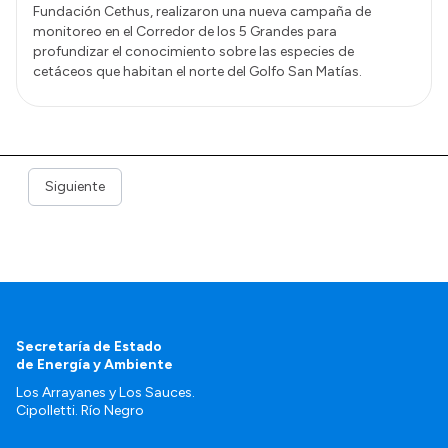
Fundación Cethus, realizaron una nueva campaña de
monitoreo en el Corredor de los 5 Grandes para
profundizar el conocimiento sobre las especies de
cetáceos que habitan el norte del Golfo San Matías.
Siguiente
Secretaría de Estado
de Energía y Ambiente
Los Arrayanes y Los Sauces.
Cipolletti. Río Negro