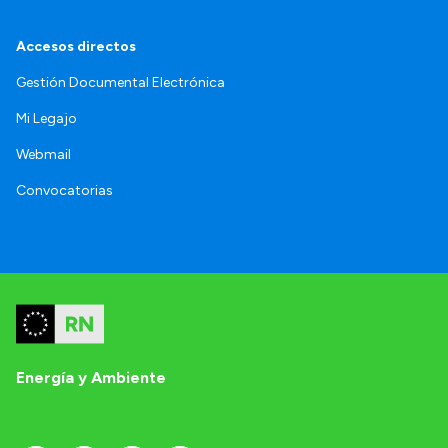
Accesos directos
Gestión Documental Electrónica
Mi Legajo
Webmail
Convocatorias
Energía y Ambiente