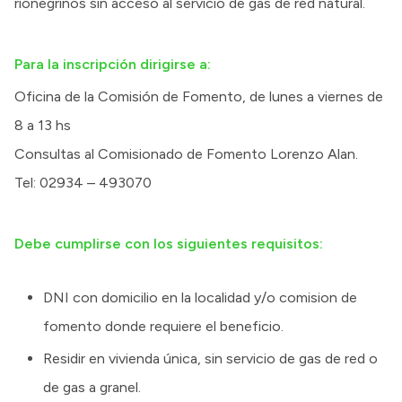
rionegrinos sin acceso al servicio de gas de red natural.
Para la inscripción dirigirse a:
Oficina de la Comisión de Fomento, de lunes a viernes de
8 a 13 hs
Consultas al Comisionado de Fomento Lorenzo Alan.
Tel: 02934 – 493070
Debe cumplirse con los siguientes requisitos:
DNI con domicilio en la localidad y/o comision de
fomento donde requiere el beneficio.
Residir en vivienda única, sin servicio de gas de red o
de gas a granel.