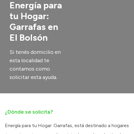
Energía para
Transparencia
tu Hogar:
Presupuesto
Garrafas en
Boletín Oficial
El Bolsón
Compras y licitaciones
Consulta de expedientes
Si tenés domicilio en
esta localidad te
Consulta de pago a proveedores
contamos como
Convocatorias
solicitar esta ayuda.
Intranet
Login
¿Dónde se solicita?
Energía para tu Hogar: Garrafas, está destinado a hogares