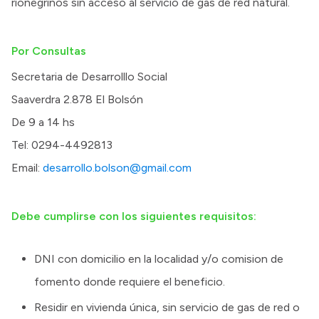
rionegrinos sin acceso al servicio de gas de red natural.
Por Consultas
Secretaria de Desarrolllo Social
Saaverdra 2.878 El Bolsón
De 9 a 14 hs
Tel: 0294-4492813
Email:
desarrollo.bolson@gmail.com
Debe cumplirse con los siguientes requisitos:
DNI con domicilio en la localidad y/o comision de
fomento donde requiere el beneficio.
Residir en vivienda única, sin servicio de gas de red o