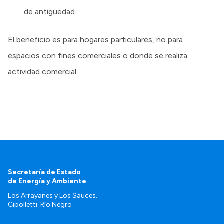
de antigüedad.
El beneficio es para hogares particulares, no para
espacios con fines comerciales o donde se realiza
actividad comercial.
Secretaría de Estado
de Energía y Ambiente
Los Arrayanes y Los Sauces.
Cipolletti. Río Negro