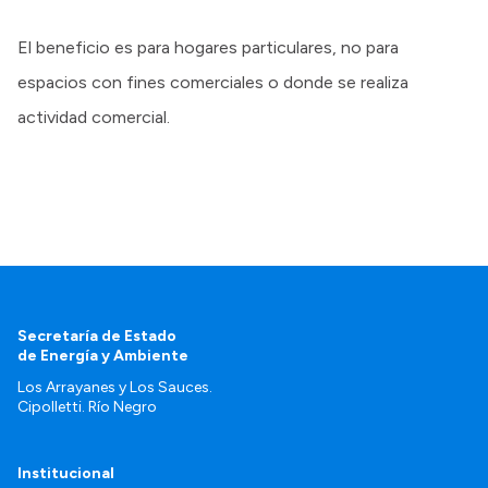
El beneficio es para hogares particulares, no para
espacios con fines comerciales o donde se realiza
actividad comercial.
Secretaría de Estado
de Energía y Ambiente
Los Arrayanes y Los Sauces.
Cipolletti. Río Negro
Institucional