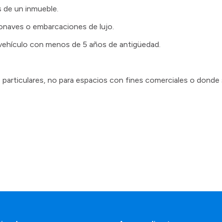
s de un inmueble.
ronaves o embarcaciones de lujo.
 vehículo con menos de 5 años de antigüedad.
 particulares, no para espacios con fines comerciales o donde s