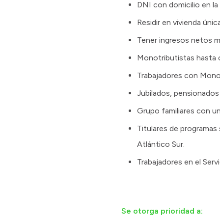
DNI con domicilio en la
Residir en vivienda única
Tener ingresos netos me
Monotributistas hasta c
Trabajadores con Monot
Jubilados, pensionados 
Grupo familiares con u
Titulares de programas 
Atlántico Sur.
Trabajadores en el Ser
Se otorga prioridad a: