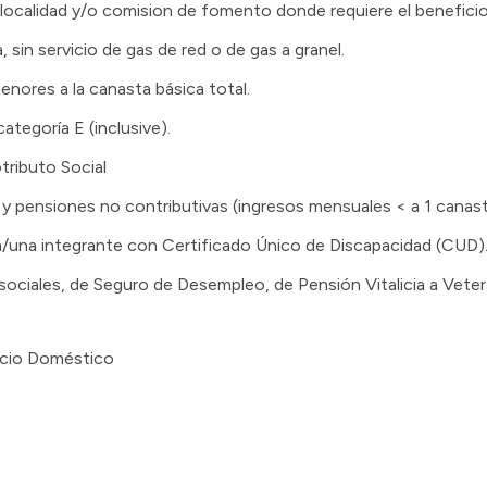
 localidad y/o comision de fomento donde requiere el beneficio
, sin servicio de gas de red o de gas a granel.
nores a la canasta básica total.
ategoría E (inclusive).
ributo Social
y pensiones no contributivas (ingresos mensuales < a 1 canast
n/una integrante con Certificado Único de Discapacidad (CUD)
sociales, de Seguro de Desempleo, de Pensión Vitalicia a Vete
vicio Doméstico