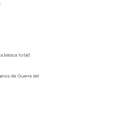
.
a básica total)
.
ranos de Guerra del