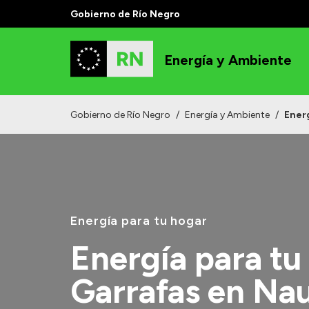
Gobierno de Río Negro
Energía y Ambiente
Gobierno de Río Negro
/
Energía y Ambiente
/
Ener
Energía para tu hogar
Energía para tu
Garrafas en Na