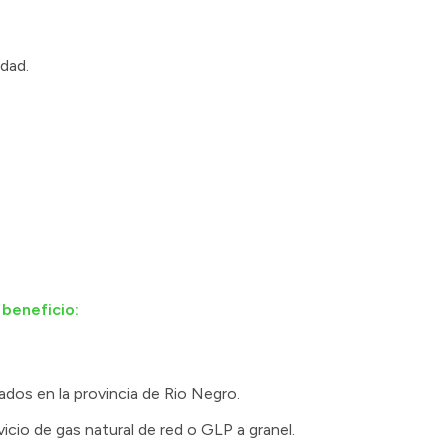
dad.
.
beneficio:
dos en la provincia de Rio Negro.
icio de gas natural de red o GLP a granel.