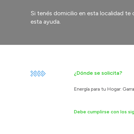
Si tenés domicilio en esta localidad t
esta ayuda.
¿Dónde se solicita?
Energía para tu Hogar: Garra
Debe cumplirse con los sig