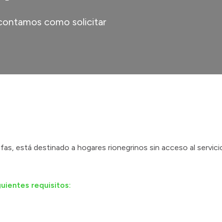
e contamos como solicitar
fas, está destinado a hogares rionegrinos sin acceso al servicio
uientes requisitos: