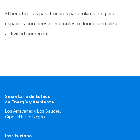
El beneficio es para hogares particulares, no para
espacios con fines comerciales o donde se realiza
actividad comercial.
Secretaría de Estado
de Energía y Ambiente
Los Arrayanes y Los Sauces.
Cipolletti. Río Negro
Institucional