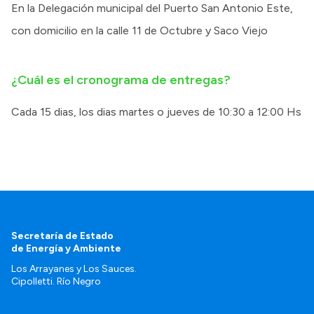
En la Delegación municipal del Puerto San Antonio Este,
con domicilio en la calle 11 de Octubre y Saco Viejo
¿Cuál es el cronograma de entregas?
Cada 15 dias, los dias martes o jueves de 10:30 a 12:00 Hs
Secretaría de Estado
de Energía y Ambiente
Los Arrayanes y Los Sauces.
Cipolletti. Río Negro