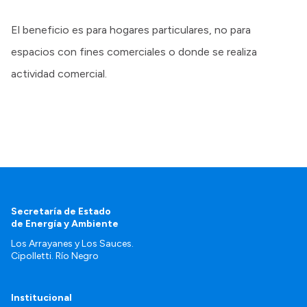
El beneficio es para hogares particulares, no para
espacios con fines comerciales o donde se realiza
actividad comercial.
Secretaría de Estado
de Energía y Ambiente
Los Arrayanes y Los Sauces.
Cipolletti. Río Negro
Institucional