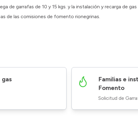
ga de garrafas de 10 y 15 kgs. y la instalación y recarga de ga
icas de las comisiones de fomento rionegrinas.
e gas
Familias e in
Fomento
Solicitud de Garr