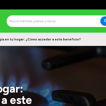
gía en tu hogar: ¿Cómo acceder a este beneficio?
ogar:
a este