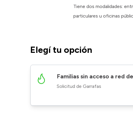
Tiene dos modalidades: entre
particulares u oficinas públ
Elegí tu opción
Familias sin acceso a red d
Solicitud de Garrafas