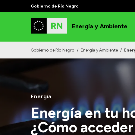
Gobierno de Río Negro
Energía y Ambiente
Gobierno de Río Negro
/
Energía y Ambiente
/
Ener
Energía
Energía en tu h
¿Cómo acceder 