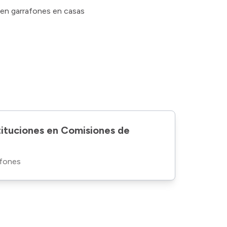
s en garrafones en casas
stituciones en Comisiones de
afones