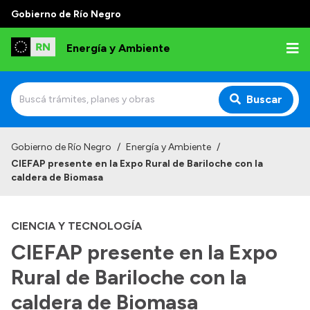
Gobierno de Río Negro
Energía y Ambiente
Buscar
Inicio
Gobierno de Río Negro
/
Energía y Ambiente
/
CIEFAP presente en la Expo Rural de Bariloche con la
Institucional
caldera de Biomasa
Misión
CIENCIA Y TECNOLOGÍA
Autoridades
CIEFAP presente en la Expo
Normativa
Rural de Bariloche con la
Reportes
caldera de Biomasa