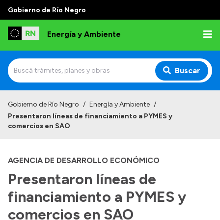
Gobierno de Río Negro
Energía y Ambiente
Buscar
Inicio
Gobierno de Río Negro
/
Energía y Ambiente
/
Presentaron líneas de financiamiento a PYMES y
Institucional
comercios en SAO
Misión
AGENCIA DE DESARROLLO ECONÓMICO
Autoridades
Presentaron líneas de
Normativa
financiamiento a PYMES y
Reportes
comercios en SAO