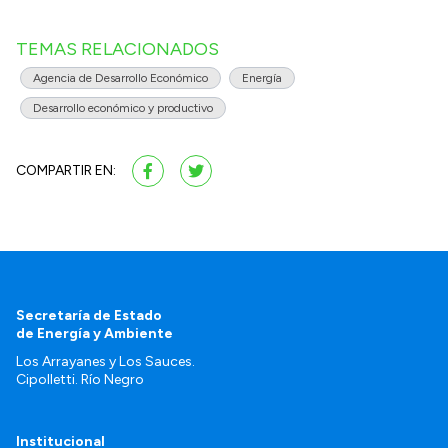
TEMAS RELACIONADOS
Agencia de Desarrollo Económico
Energía
Desarrollo económico y productivo
COMPARTIR EN:
Secretaría de Estado
de Energía y Ambiente
Los Arrayanes y Los Sauces.
Cipolletti. Río Negro
Institucional