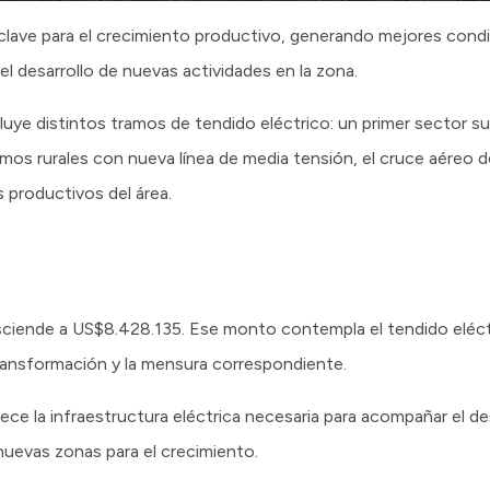
a clave para el crecimiento productivo, generando mejores condi
 el desarrollo de nuevas actividades en la zona.
luye distintos tramos de tendido eléctrico: un primer sector s
mos rurales con nueva línea de media tensión, el cruce aéreo de
s productivos del área.
ciende a US$8.428.135. Ese monto contempla el tendido eléctric
 transformación y la mensura correspondiente.
ce la infraestructura eléctrica necesaria para acompañar el desa
nuevas zonas para el crecimiento.