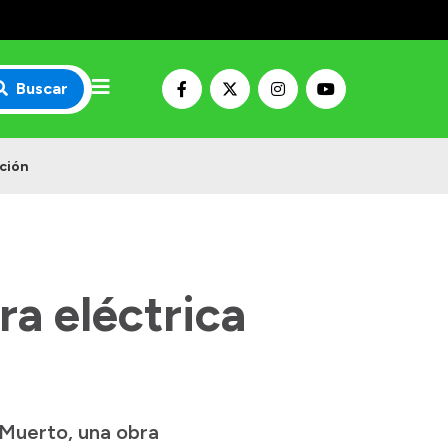
Buscar
cción
a eléctrica
 Muerto, una obra