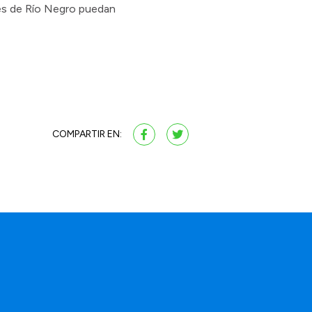
ones de Río Negro puedan
COMPARTIR EN:
a