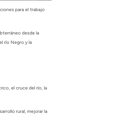
ciones para el trabajo
ubterráneo desde la
l río Negro y la
o, el cruce del río, la
rrollo rural, mejorar la