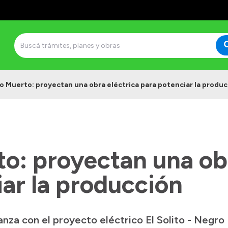
o Muerto: proyectan una obra eléctrica para potenciar la produ
o: proyectan una obr
ar la producción
nza con el proyecto eléctrico El Solito - Negro