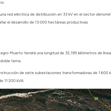
io.
 una red eléctrica de distribución en 33 kV en el sector deno
ar el desarrollo de 13.000 hectáreas productivas.
 Negro Muerto tendrá una longitud de 32,195 kilómetros de líne
 doble terna.
strucción de siete subestaciones transformadoras de 1.600 k
de 11.200 kVA.