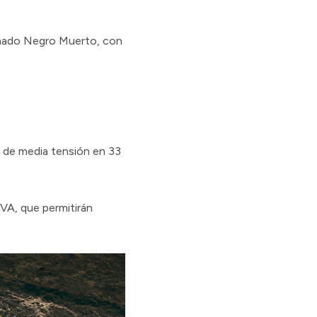
minado Negro Muerto, con
a de media tensión en 33
VA, que permitirán