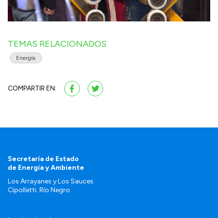
TEMAS RELACIONADOS
Energía
COMPARTIR EN:
Secretaría de Estado
de Energía y Ambiente
Los Arrayanes y Los Sauces.
Cipolletti. Río Negro