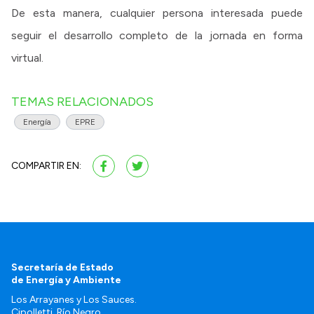
De esta manera, cualquier persona interesada puede
seguir el desarrollo completo de la jornada en forma
virtual.
TEMAS RELACIONADOS
Energía
EPRE
COMPARTIR EN:
Secretaría de Estado
de Energía y Ambiente
Los Arrayanes y Los Sauces.
Cipolletti. Río Negro