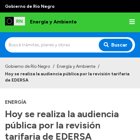
Gobierno de Río Negro
Energía y Ambiente
Buscar
Inicio
Gobierno de Río Negro
/
Energía y Ambiente
/
Hoy se realiza la audiencia pública por la revisión tarifaria
Institucional
de EDERSA
Misión
ENERGÍA
Autoridades
Hoy se realiza la audiencia
Normativa
pública por la revisión
Reportes
tarifaria de EDERSA