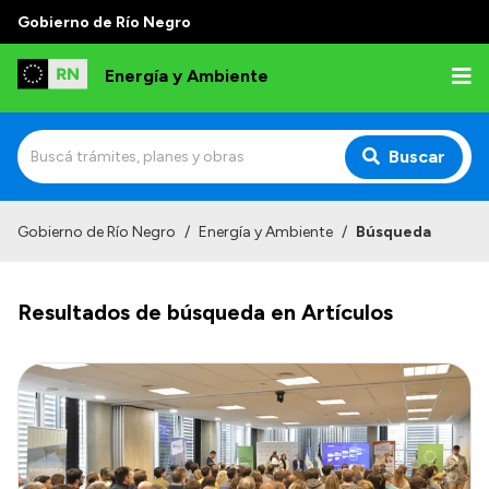
Gobierno de Río Negro
Energía y Ambiente
Buscar
Inicio
Gobierno de Río Negro
/
Energía y Ambiente
/
Búsqueda
Institucional
Resultados de búsqueda en Artículos
Misión
Autoridades
Normativa
Reportes