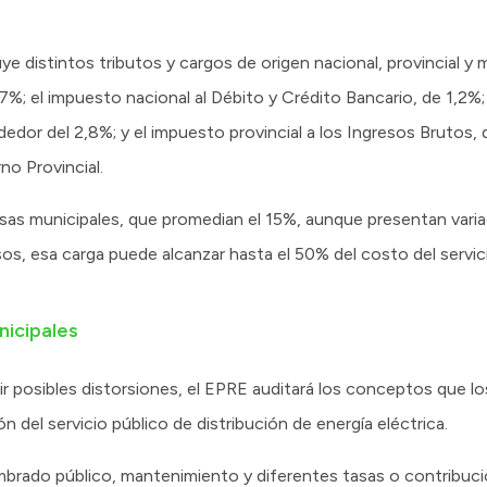
ye distintos tributos y cargos de origen nacional, provincial y m
7%; el impuesto nacional al Débito y Crédito Bancario, de 1,2%;
edor del 2,8%; y el impuesto provincial a los Ingresos Brutos
no Provincial.
s municipales, que promedian el 15%, aunque presentan variac
os, esa carga puede alcanzar hasta el 50% del costo del servic
nicipales
ir posibles distorsiones, el EPRE auditará los conceptos que lo
n del servicio público de distribución de energía eléctrica.
brado público, mantenimiento y diferentes tasas o contribuc