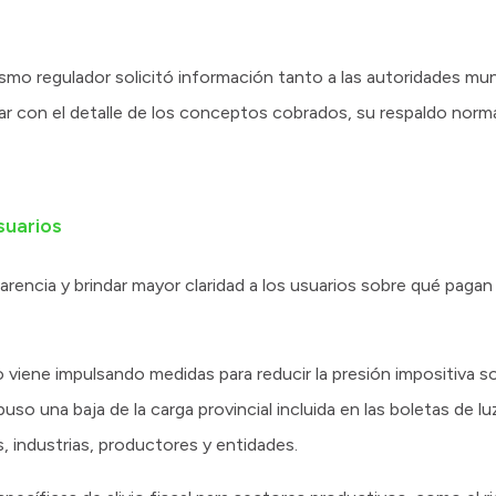
ismo regulador solicitó información tanto a las autoridades mun
tar con el detalle de los conceptos cobrados, su respaldo norm
suarios
parencia y brindar mayor claridad a los usuarios sobre qué paga
 viene impulsando medidas para reducir la presión impositiva so
puso una baja de la carga provincial incluida en las boletas de l
 industrias, productores y entidades.