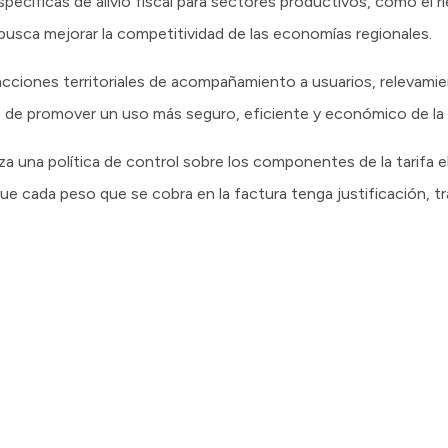
cíficas de alivio fiscal para sectores productivos, como el ri
 busca mejorar la competitividad de las economías regionales.
acciones territoriales de acompañamiento a usuarios, relevam
 de promover un uso más seguro, eficiente y económico de la e
rza una política de control sobre los componentes de la tarifa 
que cada peso que se cobra en la factura tenga justificación, tr