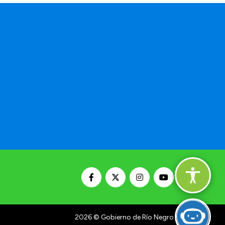
a
2026
© Gobierno de Río Negro