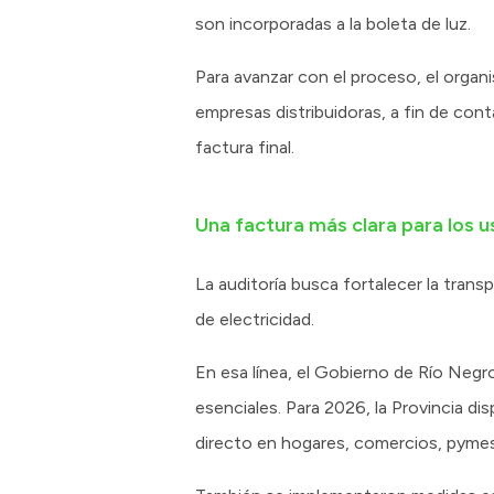
son incorporadas a la boleta de luz.
Para avanzar con el proceso, el organ
empresas distribuidoras, a fin de con
factura final.
Una factura más clara para los u
La auditoría busca fortalecer la trans
de electricidad.
En esa línea, el Gobierno de Río Negro
esenciales. Para 2026, la Provincia dis
directo en hogares, comercios, pymes,