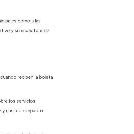
icipales como a las
ativo y su impacto en la
n cuando reciben la boleta
bre los servicios
uz y gas, con impacto