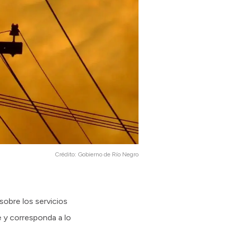
Crédito:
Gobierno de Río Negro
sobre los servicios
e y corresponda a lo