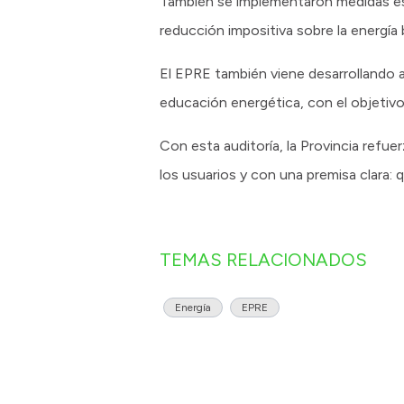
También se implementaron medidas espe
reducción impositiva sobre la energía
El EPRE también viene desarrollando 
educación energética, con el objetivo
Con esta auditoría, la Provincia refue
los usuarios y con una premisa clara: 
TEMAS RELACIONADOS
Energía
EPRE