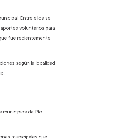
unicipal. Entre ellos se
 aportes voluntarios para
, que fue recientemente
iones según la localidad
io.
s municipios de Río
iones municipales que