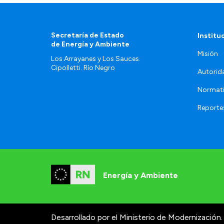
Secretaría de Estado
Institu
de Energía y Ambiente
Misión
Los Arrayanes y Los Sauces.
Cipolletti. Río Negro
Autorid
Normat
Reporte
Energía y Ambiente
Desarrollado por el Ministerio de Modernización.