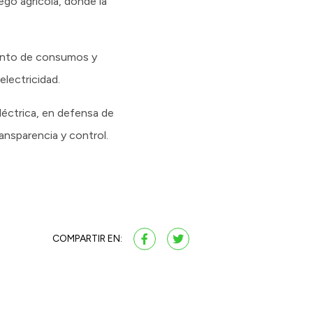
ego agrícola, donde la
iento de consumos y
lectricidad.
eléctrica, en defensa de
ansparencia y control.
COMPARTIR EN: