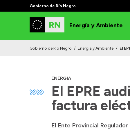
Gobierno de Río Negro
Energía y Ambiente
Gobierno de Río Negro
/
Energía y Ambiente
/
El EP
ENERGÍA
El EPRE audi
factura eléc
El Ente Provincial Regulador 