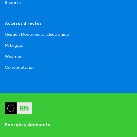
Reportes
Accesos directos
Gestión Documental Electrónica
Mi Legajo
Webmail
Convocatorias
Energía y Ambiente