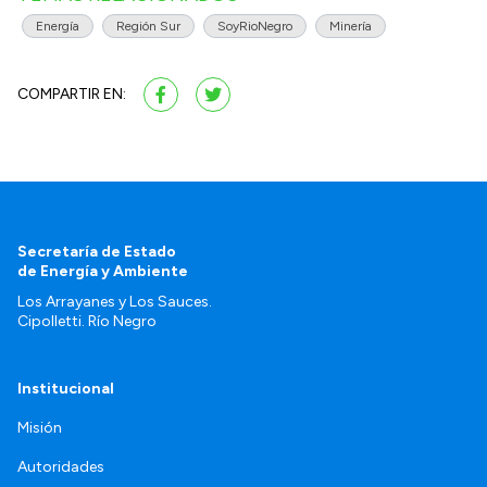
Energía
Región Sur
SoyRioNegro
Minería
COMPARTIR EN:
Secretaría de Estado
de Energía y Ambiente
Los Arrayanes y Los Sauces.
Cipolletti. Río Negro
Institucional
Misión
Autoridades