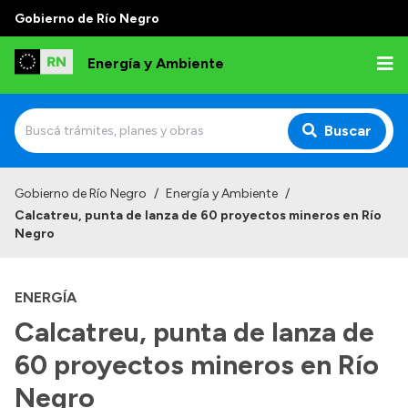
Gobierno de Río Negro
Energía y Ambiente
Buscar
Inicio
Gobierno de Río Negro
/
Energía y Ambiente
/
Calcatreu, punta de lanza de 60 proyectos mineros en Río
Institucional
Negro
Misión
ENERGÍA
Autoridades
Calcatreu, punta de lanza de
Normativa
60 proyectos mineros en Río
Reportes
Negro