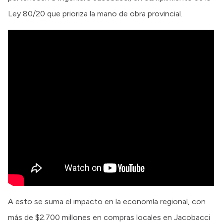
Ley 80/20 que prioriza la mano de obra provincial.
A esto se suma el impacto en la economía regional, con
más de $2.700 millones en compras locales en Jacobacci